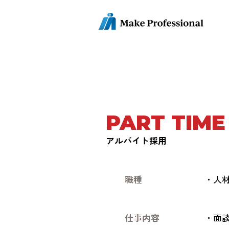
PART TIM
アルバイト採用
職種
・人材
仕事内容
・面