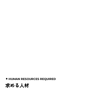
キャリア採用
アルバイト採用
⚫︎ HUMAN RESOURCES REQUIRED
求める人材