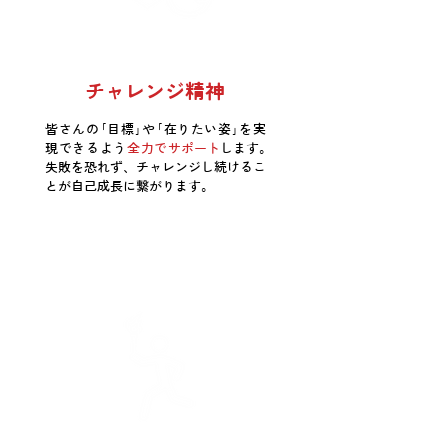
チャレンジ精神
皆さんの｢目標｣や｢在りたい姿｣を実
現できるよう
全力で
サポート
します。
失敗を恐れず、チャレンジし続けるこ
とが自己成長に繋がります。