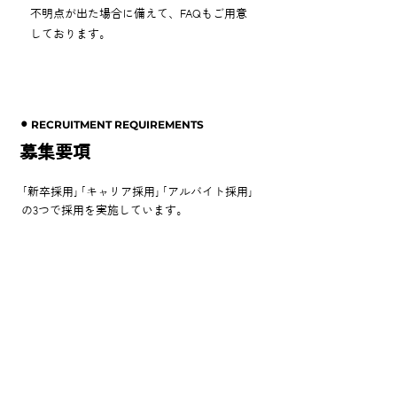
不明点が出た場合に備えて、FAQもご用意
しております。
⚫︎ RECRUITMENT REQUIREMENTS
募集要項
｢新卒採用｣｢キャリア採用｣｢アルバイト採用｣
の3つで採用を実施しています。
新卒採用